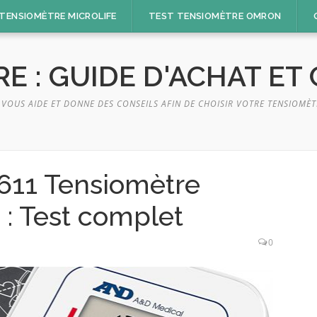
TENSIOMÈTRE MICROLIFE
TEST TENSIOMÈTRE OMRON
E : GUIDE D'ACHAT ET
E VOUS AIDE ET DONNE DES CONSEILS AFIN DE CHOISIR VOTRE TENSIOMÈT
611 Tensiomètre
 : Test complet
0